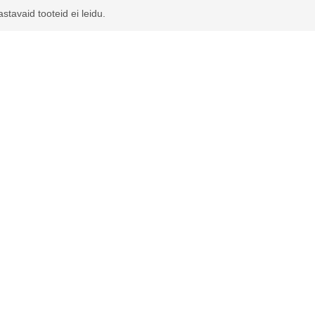
astavaid tooteid ei leidu.